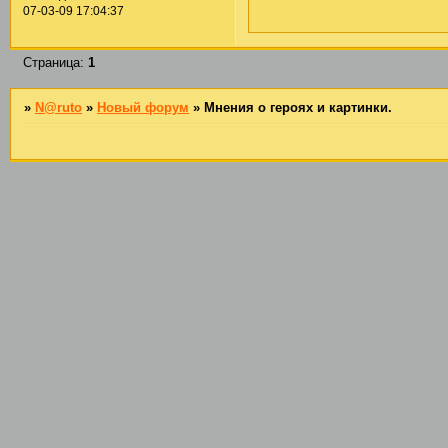
07-03-09 17:04:37
Страница:
1
»
N@ruto
»
Новый форум
»
Мнения о героях и картинки.