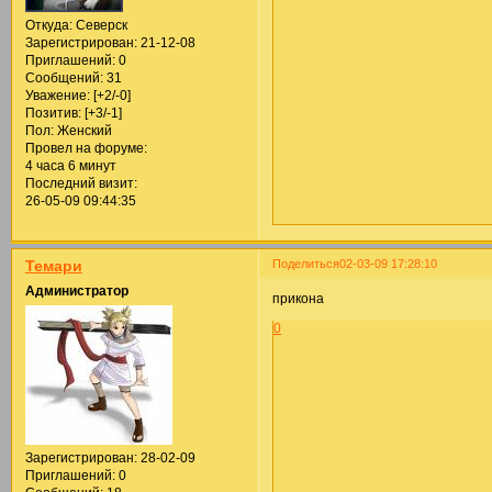
Откуда:
Северск
Зарегистрирован
: 21-12-08
Приглашений:
0
Сообщений:
31
Уважение:
[+2/-0]
Позитив:
[+3/-1]
Пол:
Женский
Провел на форуме:
4 часа 6 минут
Последний визит:
26-05-09 09:44:35
Поделиться
02-03-09 17:28:10
Темари
Администратор
прикона
0
Зарегистрирован
: 28-02-09
Приглашений:
0