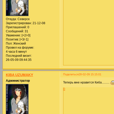
Откуда:
Северск
Зарегистрирован
: 21-12-08
Приглашений:
0
Сообщений:
31
Уважение:
[+2/-0]
Позитив:
[+3/-1]
Пол:
Женский
Провел на форуме:
4 часа 6 минут
Последний визит:
26-05-09 09:44:35
Поделиться
28-02-09 15:15:01
KIBA UZUMAKY
Администратор
Теперь мне нравится Киба..........
0