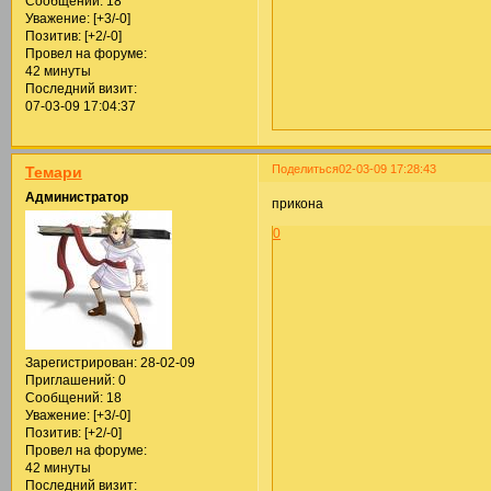
Сообщений:
18
Уважение:
[+3/-0]
Позитив:
[+2/-0]
Провел на форуме:
42 минуты
Последний визит:
07-03-09 17:04:37
Поделиться
02-03-09 17:28:43
Темари
Администратор
прикона
0
Зарегистрирован
: 28-02-09
Приглашений:
0
Сообщений:
18
Уважение:
[+3/-0]
Позитив:
[+2/-0]
Провел на форуме:
42 минуты
Последний визит: