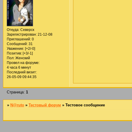
Откуда:
Северск
Зарегистрирован
: 21-12-08
Приглашений:
0
Сообщений:
31
Уважение:
[+2/-0]
Позитив:
[+3/-1]
Пол:
Женский
Провел на форуме:
4 часа 6 минут
Последний визит:
26-05-09 09:44:35
Страница:
1
»
N@ruto
»
Тестовый форум
»
Тестовое сообщение