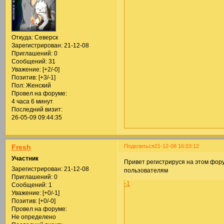
Откуда:
Северск
Зарегистрирован
: 21-12-08
Приглашений:
0
Сообщений:
31
Уважение:
[+2/-0]
Позитив:
[+3/-1]
Пол:
Женский
Провел на форуме:
4 часа 6 минут
Последний визит:
26-05-09 09:44:35
Поделиться
21-12-08 16:03:12
Fresh
Участник
Привет регистрируся на этом фо
Зарегистрирован
: 21-12-08
пользователям
Приглашений:
0
-1
Сообщений:
1
Уважение:
[+0/-1]
Позитив:
[+0/-0]
Провел на форуме:
Не определено