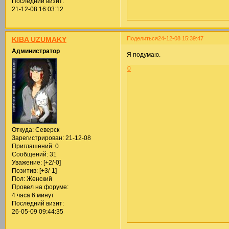
Последний визит:
21-12-08 16:03:12
Поделиться
24-12-08 15:39:47
KIBA UZUMAKY
Администратор
Я подумаю.
0
Откуда:
Северск
Зарегистрирован
: 21-12-08
Приглашений:
0
Сообщений:
31
Уважение:
[+2/-0]
Позитив:
[+3/-1]
Пол:
Женский
Провел на форуме:
4 часа 6 минут
Последний визит:
26-05-09 09:44:35