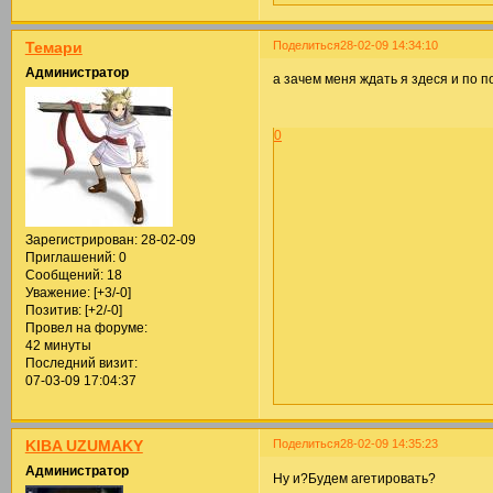
Поделиться
28-02-09 14:34:10
Темари
Администратор
а зачем меня ждать я здеся и по
0
Зарегистрирован
: 28-02-09
Приглашений:
0
Сообщений:
18
Уважение:
[+3/-0]
Позитив:
[+2/-0]
Провел на форуме:
42 минуты
Последний визит:
07-03-09 17:04:37
Поделиться
28-02-09 14:35:23
KIBA UZUMAKY
Администратор
Ну и?Будем агетировать?