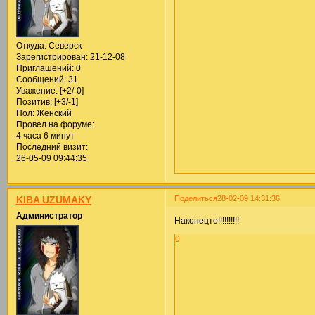
Откуда:
Северск
Зарегистрирован
: 21-12-08
Приглашений:
0
Сообщений:
31
Уважение:
[+2/-0]
Позитив:
[+3/-1]
Пол:
Женский
Провел на форуме:
4 часа 6 минут
Последний визит:
26-05-09 09:44:35
Поделиться
28-02-09 14:31:36
KIBA UZUMAKY
Администратор
Наконецто!!!!!!!!!!
0