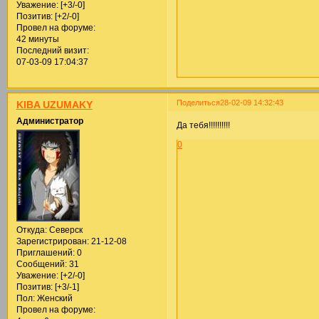
Уважение:
[+3/-0]
Позитив:
[+2/-0]
Провел на форуме:
42 минуты
Последний визит:
07-03-09 17:04:37
Поделиться
28-02-09 14:32:43
KIBA UZUMAKY
Администратор
Да тебя!!!!!!!!!!
0
Откуда:
Северск
Зарегистрирован
: 21-12-08
Приглашений:
0
Сообщений:
31
Уважение:
[+2/-0]
Позитив:
[+3/-1]
Пол:
Женский
Провел на форуме: