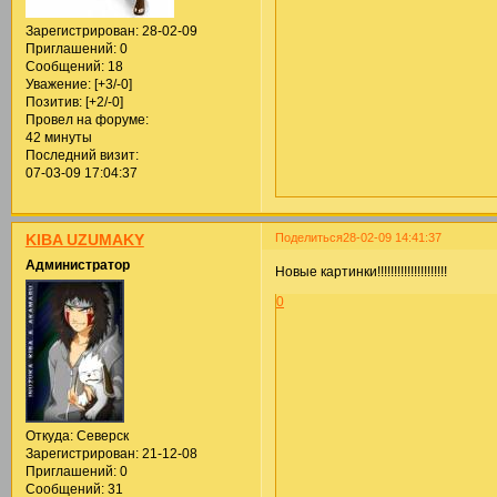
Зарегистрирован
: 28-02-09
Приглашений:
0
Сообщений:
18
Уважение:
[+3/-0]
Позитив:
[+2/-0]
Провел на форуме:
42 минуты
Последний визит:
07-03-09 17:04:37
Поделиться
28-02-09 14:41:37
KIBA UZUMAKY
Администратор
Новые картинки!!!!!!!!!!!!!!!!!!!!!
0
Откуда:
Северск
Зарегистрирован
: 21-12-08
Приглашений:
0
Сообщений:
31