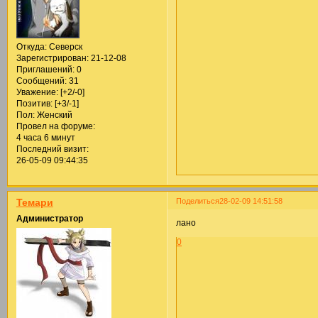
Откуда:
Северск
Зарегистрирован
: 21-12-08
Приглашений:
0
Сообщений:
31
Уважение:
[+2/-0]
Позитив:
[+3/-1]
Пол:
Женский
Провел на форуме:
4 часа 6 минут
Последний визит:
26-05-09 09:44:35
Поделиться
28-02-09 14:51:58
Темари
Администратор
лано
0