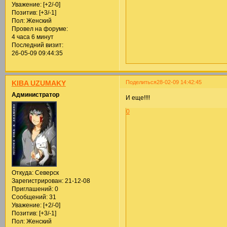
Уважение:
[+2/-0]
Позитив:
[+3/-1]
Пол:
Женский
Провел на форуме:
4 часа 6 минут
Последний визит:
26-05-09 09:44:35
Поделиться
28-02-09 14:42:45
KIBA UZUMAKY
Администратор
И еще!!!!
0
Откуда:
Северск
Зарегистрирован
: 21-12-08
Приглашений:
0
Сообщений:
31
Уважение:
[+2/-0]
Позитив:
[+3/-1]
Пол:
Женский