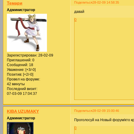
Поделиться
28-02-09 14:58:35
Темари
Администратор
давай
0
Зарегистрирован
: 28-02-09
Приглашений:
0
Сообщений:
18
Уважение:
[+3/-0]
Позитив:
[+2/-0]
Провел на форуме:
42 минуты
Последний визит:
07-03-09 17:04:37
Поделиться
28-02-09 15:00:46
KIBA UZUMAKY
Администратор
Проголосуй на Новый форум/кто к
0