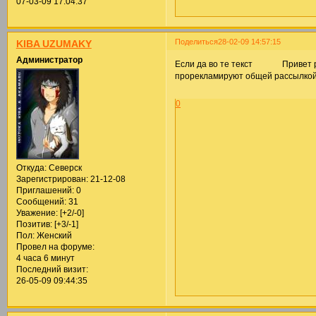
07-03-09 17:04:37
Поделиться
28-02-09 14:57:15
KIBA UZUMAKY
Администратор
Если да во те текст Привет ре
прорекламируют общей рассылко
0
Откуда:
Северск
Зарегистрирован
: 21-12-08
Приглашений:
0
Сообщений:
31
Уважение:
[+2/-0]
Позитив:
[+3/-1]
Пол:
Женский
Провел на форуме:
4 часа 6 минут
Последний визит:
26-05-09 09:44:35