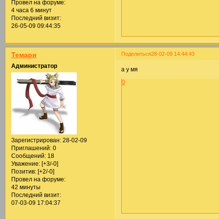
Провел на форуме:
4 часа 6 минут
Последний визит:
26-05-09 09:44:35
Поделиться
28-02-09 14:44:43
Темари
Администратор
а у мя
0
Зарегистрирован
: 28-02-09
Приглашений:
0
Сообщений:
18
Уважение:
[+3/-0]
Позитив:
[+2/-0]
Провел на форуме:
42 минуты
Последний визит:
07-03-09 17:04:37