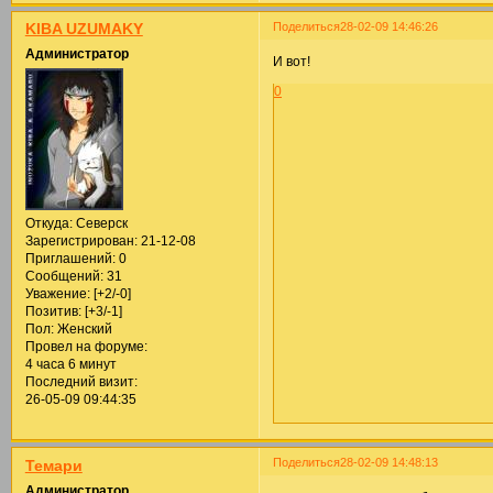
Поделиться
28-02-09 14:46:26
KIBA UZUMAKY
Администратор
И вот!
0
Откуда:
Северск
Зарегистрирован
: 21-12-08
Приглашений:
0
Сообщений:
31
Уважение:
[+2/-0]
Позитив:
[+3/-1]
Пол:
Женский
Провел на форуме:
4 часа 6 минут
Последний визит:
26-05-09 09:44:35
Поделиться
28-02-09 14:48:13
Темари
Администратор