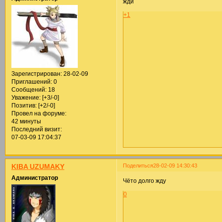
жди
+1
Зарегистрирован
: 28-02-09
Приглашений:
0
Сообщений:
18
Уважение:
[+3/-0]
Позитив:
[+2/-0]
Провел на форуме:
42 минуты
Последний визит:
07-03-09 17:04:37
Поделиться
28-02-09 14:30:43
KIBA UZUMAKY
Администратор
Чёто долго жду
0