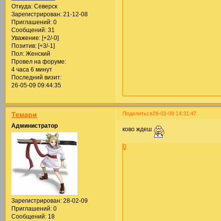
Откуда:
Северск
Зарегистрирован
: 21-12-08
Приглашений:
0
Сообщений:
31
Уважение:
[+2/-0]
Позитив:
[+3/-1]
Пол:
Женский
Провел на форуме:
4 часа 6 минут
Последний визит:
26-05-09 09:44:35
Поделиться
28-02-09 14:31:47
Темари
Администратор
ково ждеш
0
Зарегистрирован
: 28-02-09
Приглашений:
0
Сообщений:
18