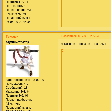
Позитив:
[+3/-1]
Пол:
Женский
Провел на форуме:
4 часа 6 минут
Последний визит:
26-05-09 09:44:35
Поделиться
28-02-09 14:56:03
Темари
Администратор
я так и не поняла че это значит
0
Зарегистрирован
: 28-02-09
Приглашений:
0
Сообщений:
18
Уважение:
[+3/-0]
Позитив:
[+2/-0]
Провел на форуме:
42 минуты
Последний визит: