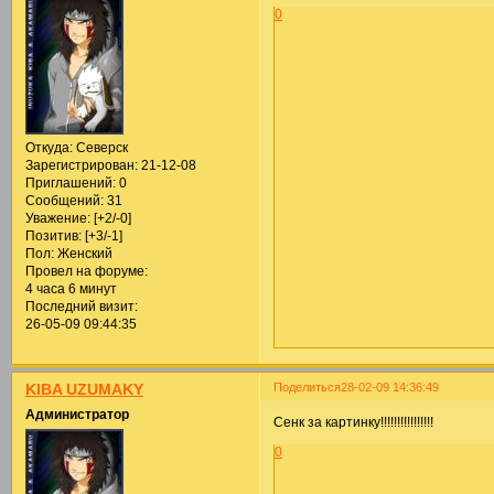
0
Откуда:
Северск
Зарегистрирован
: 21-12-08
Приглашений:
0
Сообщений:
31
Уважение:
[+2/-0]
Позитив:
[+3/-1]
Пол:
Женский
Провел на форуме:
4 часа 6 минут
Последний визит:
26-05-09 09:44:35
Поделиться
28-02-09 14:36:49
KIBA UZUMAKY
Администратор
Сенк за картинку!!!!!!!!!!!!!!!!
0