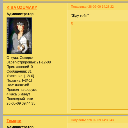
Поделиться
28-02-09 14:28:22
KIBA UZUMAKY
Администратор
"Жду тебя"
0
Откуда:
Северск
Зарегистрирован
: 21-12-08
Приглашений:
0
Сообщений:
31
Уважение:
[+2/-0]
Позитив:
[+3/-1]
Пол:
Женский
Провел на форуме:
4 часа 6 минут
Последний визит:
26-05-09 09:44:35
Поделиться
28-02-09 14:30:43
Темари
Администратор