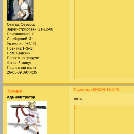
Откуда:
Северск
Зарегистрирован
: 21-12-08
Приглашений:
0
Сообщений:
31
Уважение:
[+2/-0]
Позитив:
[+3/-1]
Пол:
Женский
Провел на форуме:
4 часа 6 минут
Последний визит:
26-05-09 09:44:35
Поделиться
28-02-09 14:40:45
Темари
Администратор
воть
0