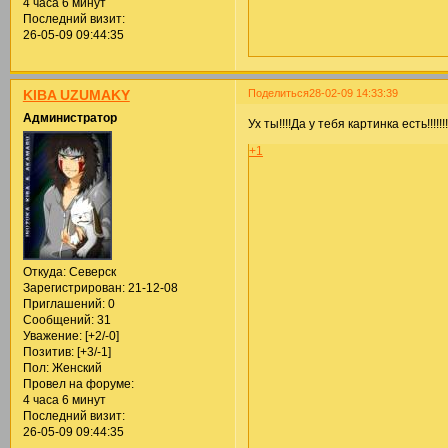
4 часа 6 минут
Последний визит:
26-05-09 09:44:35
Поделиться
28-02-09 14:33:39
KIBA UZUMAKY
Администратор
Ух ты!!!!Да у тебя картинка есть!!!!!!!!!!!!!
+1
Откуда:
Северск
Зарегистрирован
: 21-12-08
Приглашений:
0
Сообщений:
31
Уважение:
[+2/-0]
Позитив:
[+3/-1]
Пол:
Женский
Провел на форуме:
4 часа 6 минут
Последний визит:
26-05-09 09:44:35