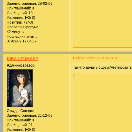
Зарегистрирован
: 28-02-09
Приглашений:
0
Сообщений:
18
Уважение:
[+3/-0]
Позитив:
[+2/-0]
Провел на форуме:
42 минуты
Последний визит:
07-03-09 17:04:37
Поделиться
28-02-09 14:53:51
KIBA UZUMAKY
Администратор
Так что делать будем?Агетировать
0
Откуда:
Северск
Зарегистрирован
: 21-12-08
Приглашений:
0
Сообщений:
31
Уважение:
[+2/-0]